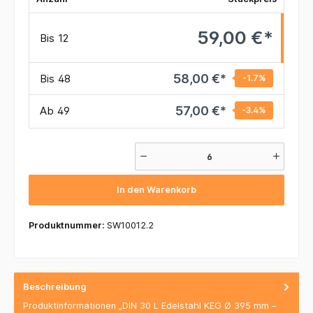
59,00 €*
Bis
12
58,00 €*
Bis
48
-1.7
%
57,00 €*
Ab
49
-3.4
%
In den Warenkorb
Produktnummer:
SW10012.2
Beschreibung
Produktinformationen „DIN 30 L Edelstahl KEG Ø 395 mm –