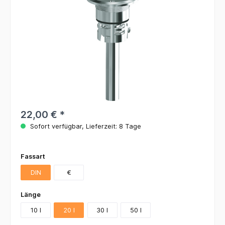
22,00 €
*
Sofort verfügbar, Lieferzeit: 8 Tage
Fassart
DIN
€
Länge
10 l
20 l
30 l
50 l