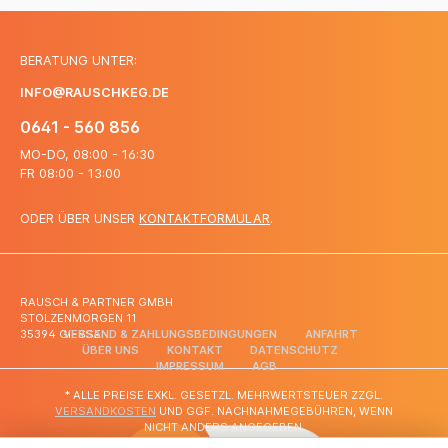
BERATUNG UNTER:
INFO@RAUSCHKEG.DE
0641 - 560 856
MO-DO, 08:00 - 16:30
FR 08:00 - 13:00
ODER ÜBER UNSER
KONTAKTFORMULAR
.
RAUSCH & PARTNER GMBH
STOLZENMORGEN 11
35394 GIESSEN
VERSAND & ZAHLUNGSBEDINGUNGEN
ANFAHRT
ÜBER UNS
KONTAKT
DATENSCHUTZ
IMPRESSUM
AGB
* ALLE PREISE EXKL. GESETZL. MEHRWERTSTEUER ZZGL.
VERSANDKOSTEN
UND GGF. NACHNAHMEGEBÜHREN, WENN
NICHT ANDERS ANGEGEBEN.
© 2026 RAUSCH & PARTNER GMBH - ALLE RECHTE