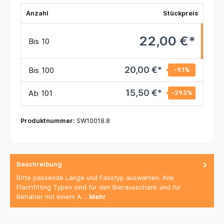
Anzahl
Stückpreis
22,00 €*
Bis
10
20,00 €*
Bis
100
-9.1
%
15,50 €*
Ab
101
-29.5
%
Produktnummer:
SW10018.8
Beschreibung
Bitte passende Länge und Fasstyp auswählen. Alle
Flachfitting Typen sind für den Bierausschank und für
Behälter mit einem A…
Mehr