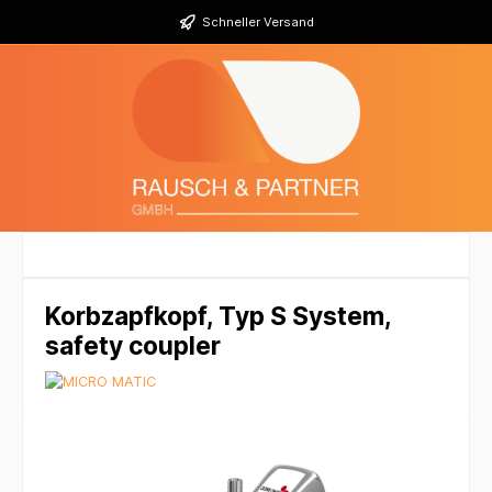
Schneller Versand
Korbzapfkopf, Typ S System,
safety coupler