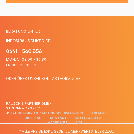
BERATUNG UNTER:
INFO@RAUSCHKEG.DE
0641 - 560 856
MO-DO, 08:00 - 16:30
FR 08:00 - 13:00
ODER ÜBER UNSER
KONTAKTFORMULAR
.
RAUSCH & PARTNER GMBH
STOLZENMORGEN 11
35394 GIESSEN
VERSAND & ZAHLUNGSBEDINGUNGEN
ANFAHRT
ÜBER UNS
KONTAKT
DATENSCHUTZ
IMPRESSUM
AGB
* ALLE PREISE EXKL. GESETZL. MEHRWERTSTEUER ZZGL.